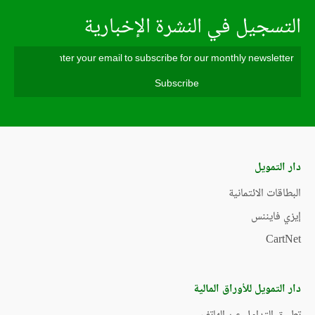
التسجيل في النشرة الإخبارية
دار التمويل
البطاقات الائتمانية
إيزي فايننس
CartNet
دار التمويل للأوراق المالية