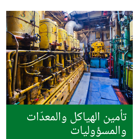
تأمين الهياكل والمعدّات
والمسؤوليات