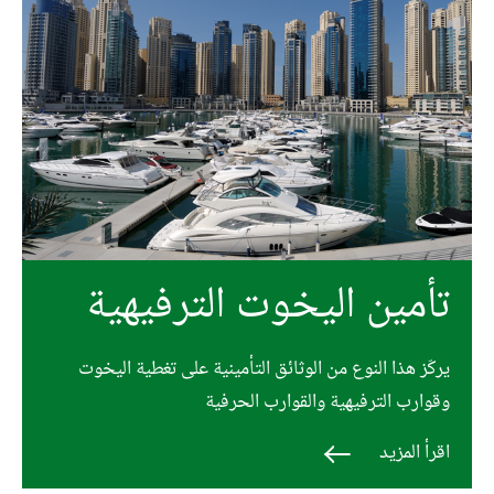
تأمين اليخوت الترفيهية
يركّز هذا النوع من الوثائق التأمينية على تغطية اليخوت
وقوارب الترفيهية والقوارب الحرفية
اقرأ المزيد