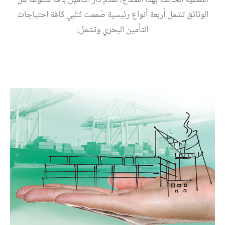
التغطية الخاصة بهذا القطاع، تقدّم دار التأمين باقة متنوعة من
الوثائق تشمل أربعة أنواع رئيسية صُممت لتلبي كافة احتياجات
التأمين البحري وتشمل: