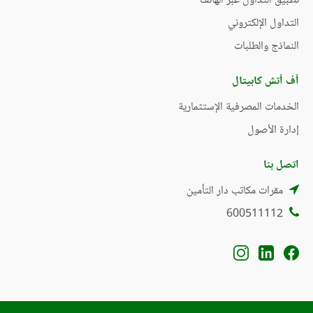
تطبيق التداول عبر الهاتف
التداول الإلكتروني
النماذج والطلبات
أف أتش كابيتال
الخدمات المصرفية الإستثمارية
إدارة الأصول
اتصل بنا
مقرات مكاتب دار التأمين
600511112