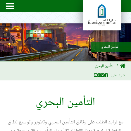
التأمين البحري
التأمين البحري
شارك على:
التأمين البحري
مع تزايد الطلب على وثائق التأمين البحري وتطوير وتوسيع نطاق