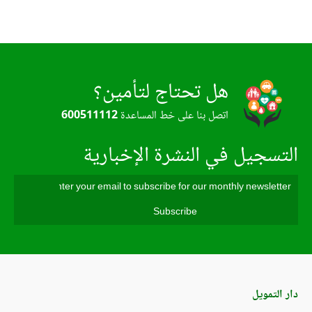
هل تحتاج لتأمين؟
اتصل بنا على خط المساعدة
600511112
التسجيل في النشرة الإخبارية
دار التمويل