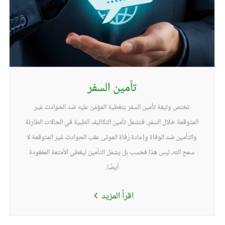
تأمين السفر
تختص وثيقة تأمين السفر بتغطية المؤمّن عليه ضد الحوادث غير
المتوقعة خلال السفر، فتشمل تأمين التكاليف الطبية في الحالات الطارئة
والتأمين ضد الوفاة وإعادة رُفاة الموتى عقب الحوادث غير المتوقعة لا
سمح الله، ليس هذا فحسب بل يشمل التأمين ليغطي الأمتعة المفقودة
أيضًا.
اقرأ المزيد