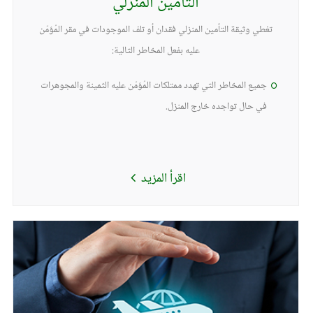
التأمين المنزلي
تغطي وثيقة التأمين المنزلي فقدان أو تلف الموجودات في مقر المُؤمّن
عليه بفعل المخاطر التالية:
جميع المخاطر التي تهدد ممتلكات المُؤمّن عليه الثمينة والمجوهرات
في حال تواجده خارج المنزل.
اقرأ المزيد