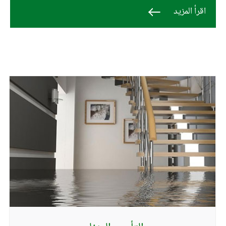
اقرأ المزيد