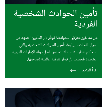
تأمين الحوادث الشخصية
الفردية
من منا غير معرّضٍ للحوادث! توفّر دار التأمين العديد من
المزايا الخاصة بوثيقة تأمين الحوادث الشخصية والتي
تمنحكم تغطية شاملة لا تنحصر داخل دولة الإمارات العربية
المتحدة فحسب بل توفّر تغطية عالمية لصاحبها.
اقرأ المزيد