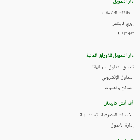
دار التمويل
البطاقات الائتمانية
إيزي فايننس
CartNet
دار التمويل للأوراق المالية
تطبيق التداول عبر الهاتف
التداول الإلكتروني
النماذج والطلبات
أف أتش كابيتال
الخدمات المصرفية الإستثمارية
إدارة الأصول