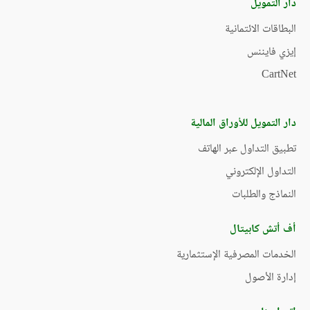
دار التمويل
البطاقات الائتمانية
إيزي فايننس
CartNet
دار التمويل للأوراق المالية
تطبيق التداول عبر الهاتف
التداول الإلكتروني
النماذج والطلبات
أف أتش كابيتال
الخدمات المصرفية الإستثمارية
إدارة الأصول