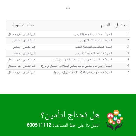
مسلسل
الاسم
صفة العضوية
1
السيد/ محمد عبدالله جمعة القبيسي
غير تنفيذي
غير مستقل
2
السيدة/ علياء عبدالله المزروعي
غير تنفيذي
مستقل
3
السيد/ عبد المجيد اسماعيل الفهيم
غير تنفيذي
مستقل
4
السيد/ خالد عبدالله جمعة القبيسي
غير تنفيذي
مستقل
5
السيد/ عبد الحميد عمر تايلور (ممثلا دار التمويل ش.م.ع)
غير تنفيذي
غير مستقل
6
السيد/ رامان تيرونيلفيلي كومبوسوامي (ممثلا دار التمويل ش.م.ع)
غير تنفيذي
غير مستقل
7
السيد/ محمد وسيم خياطة (ممثلا دار التمويل ش.م.ع)
غير تنفيذي
غير مستقل
هل تحتاج لتأمين؟
اتصل بنا على خط المساعدة
600511112