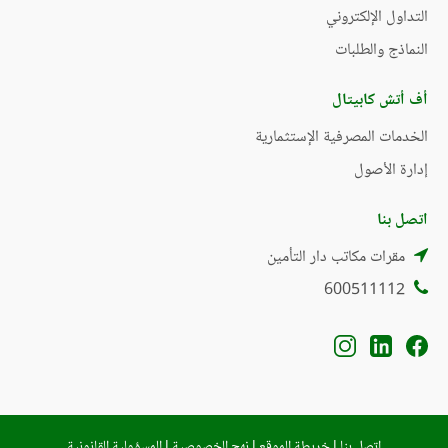
التداول الإلكتروني
النماذج والطلبات
أف أتش كابيتال
الخدمات المصرفية الإستثمارية
إدارة الأصول
اتصل بنا
مقرات مكاتب دار التأمين
600511112
اتصل بنا
|
خريطة الموقع
|
نهج الخصوصية
|
المسؤولية القانونية