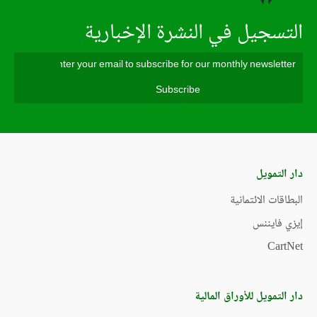
التسجيل في النشرة الإخبارية
دار التمويل
البطاقات الائتمانية
إيزي فايننس
CartNet
دار التمويل للأوراق المالية