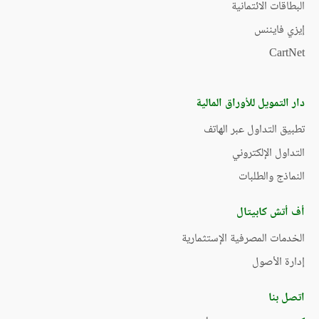
البطاقات الائتمانية
إيزي فايننس
CartNet
دار التمويل للأوراق المالية
تطبيق التداول عبر الهاتف
التداول الإلكتروني
النماذج والطلبات
أف أتش كابيتال
الخدمات المصرفية الإستثمارية
إدارة الأصول
اتصل بنا