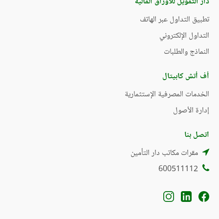
دار التمويل للأوراق المالية
تطبيق التداول عبر الهاتف
التداول الإلكتروني
النماذج والطلبات
أف أتش كابيتال
الخدمات المصرفية الإستثمارية
إدارة الأصول
اتصل بنا
مقرات مكاتب دار التأمين
600511112