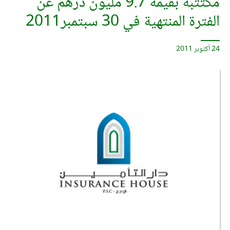
مكتتبة بقيمة 9.7 مليون درهم عن
الفترة المنتهية في 30 سبتمبر2011
24 أكتوبر 2011