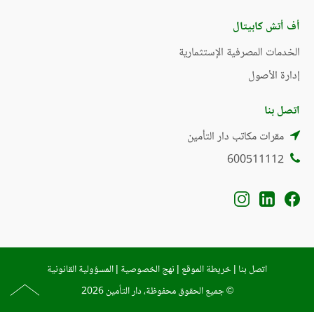
أف أتش كابيتال
الخدمات المصرفية الإستثمارية
إدارة الأصول
اتصل بنا
مقرات مكاتب دار التأمين
600511112
اتصل بنا
|
خريطة الموقع
|
نهج الخصوصية
|
المسؤولية القانونية
© جميع الحقوق محفوظة، دار التأمين 2026