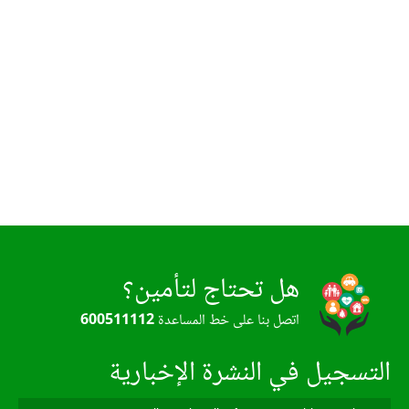
هل تحتاج لتأمين؟
اتصل بنا على خط المساعدة
600511112
التسجيل في النشرة الإخبارية