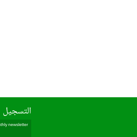
التسجيل ف