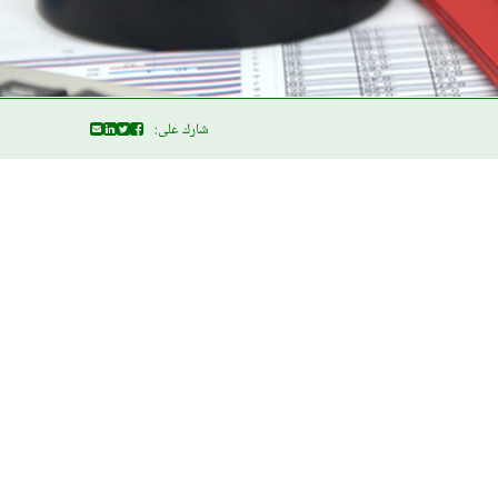
شارك على: