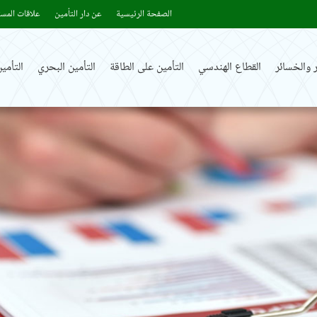
الصفحة الرئيسية
عن دار التأمين
علاقات المست
 والخسائر
القطاع الهندسي
التأمين على الطاقة
التأمين البحري
التأم