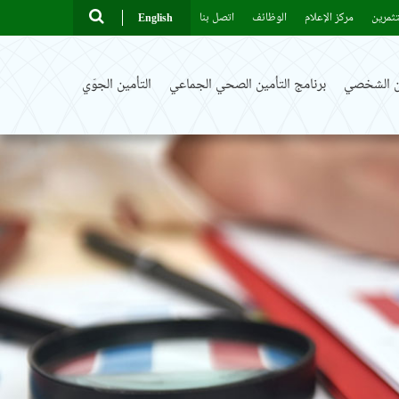
ثمرين
مركز الإعلام
الوظائف
اتصل بنا
English
ين الشخصي
برنامج التأمين الصحي الجماعي
التأمين الجوّي