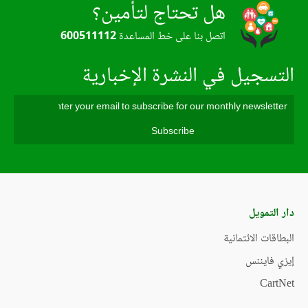
هل تحتاج لتأمين؟
اتصل بنا على خط المساعدة
600511112
التسجيل في النشرة الإخبارية
دار التمويل
البطاقات الائتمانية
إيزي فايننس
CartNet