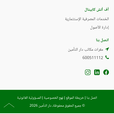
أف أتش كابيتال
الخدمات المصرفية الإستثمارية
إدارة الأصول
اتصل بنا
مقرات مكاتب دار التأمين
600511112
اتصل بنا
|
خريطة الموقع
|
نهج الخصوصية
|
المسؤولية القانونية
© جميع الحقوق محفوظة، دار التأمين 2026