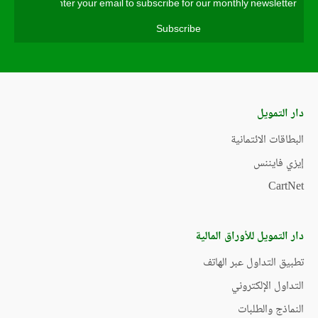
دار التمويل
البطاقات الائتمانية
إيزي فايننس
CartNet
دار التمويل للأوراق المالية
تطبيق التداول عبر الهاتف
التداول الإلكتروني
النماذج والطلبات