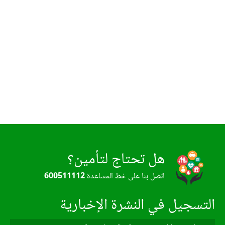
هل تحتاج لتأمين؟
اتصل بنا على خط المساعدة
600511112
التسجيل في النشرة الإخبارية