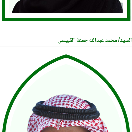
يد/ محمد عبدالله جمعة القبيسي