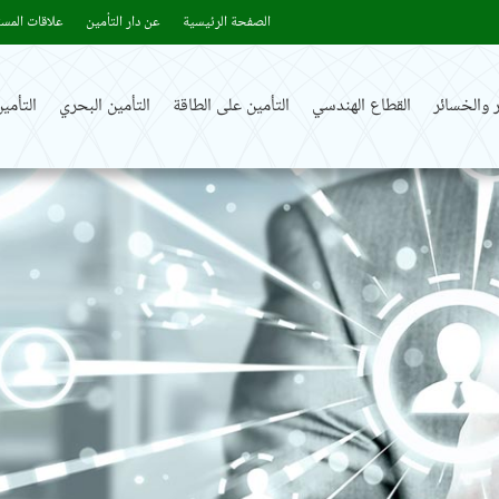
الصفحة الرئيسية
عن دار التأمين
علاقات المست
 والخسائر
القطاع الهندسي
التأمين على الطاقة
التأمين البحري
التأم