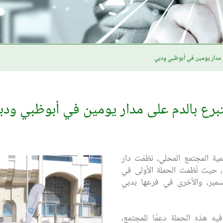
لى مدار يومين في أبوظبي ودبي
للتبرع بالدم على مدار يومين في أبوظبي ود
ية المجتمع المحلي، نظمّت دار
ن، حيث نُظمت الحملة الأولى في
مبر، والأخرى في فرعها بدبي
يه هذه الحملة دعمًا للمجتمع،