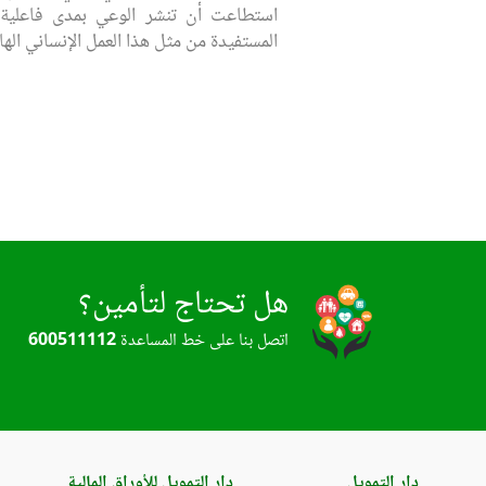
استطاعت أن تنشر الوعي بمدى فاعلية ال
المستفيدة من مثل هذا العمل الإنساني الها
هل تحتاج لتأمين؟
اتصل بنا على خط المساعدة
600511112
دار التمويل
دار التمويل للأوراق المالية