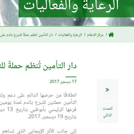
الرعاية والفعاليات
مركز الإعلام
الرعاية والفعاليات
دار التأمين تُنظم حملةً للتبرع بالدم ع
دار التأمين تُنظم حملةً 
17 ديسمبر 2017
انطلاقًا من حرصها الدائم على دعم وتنم
التأمين حملتين للتبرع بالدم لمدة يومي
الحدث
فرعها الرئيسي بأبوظبي بتاريخ
13
ديس
التالي
بتاريخ
19
ديسمبر،
2017.
إلى جانب الأثر الإيجابي الذي تساهم ف