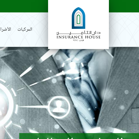
المركبات
الأضرار