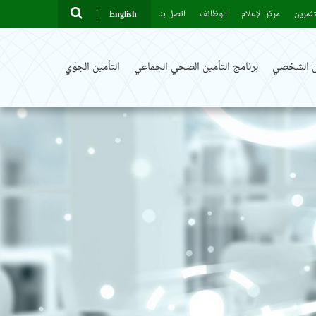
ثمرين
مركز الإعلام
الوظائف
اتصل بنا
English
ين الشخصي
برنامج التأمين الصحي الجماعي
التأمين الجوّي