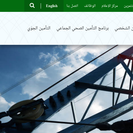
ثمرين
مركز الإعلام
الوظائف
اتصل بنا
English
ين الشخصي
برنامج التأمين الصحي الجماعي
التأمين الجوّي