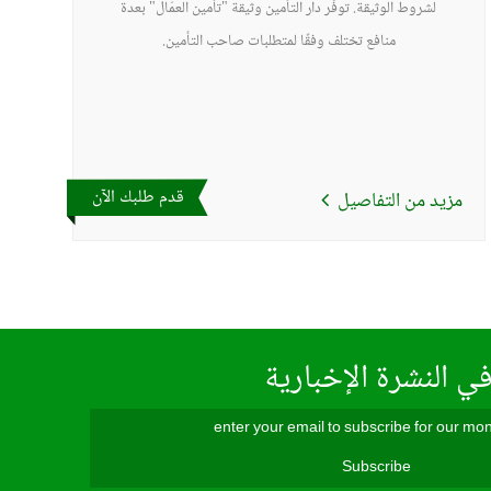
لشروط الوثيقة. توفّر دار التأمين وثيقة "تأمين العمّال" بعدة
منافع تختلف وفقًا لمتطلبات صاحب التأمين.
قدم طلبك الآن
مزيد من التفاصيل
ي النشرة الإخبارية