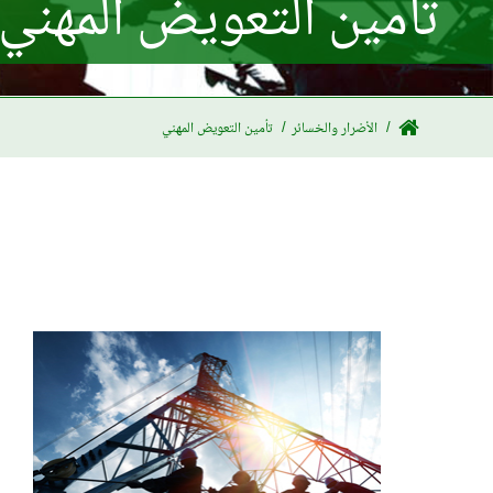
تأمين التعويض المهني
الأضرار والخسائر
تأمين التعويض المهني