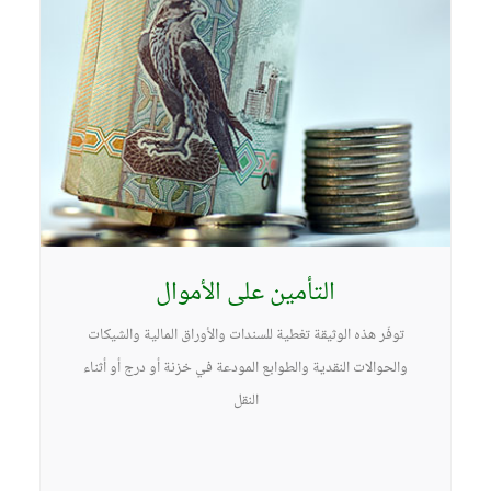
التأمين على الأموال
توفّر هذه الوثيقة تغطية للسندات والأوراق المالية والشيكات
والحوالات النقدية والطوابع المودعة في خزنة أو درج أو أثناء
النقل