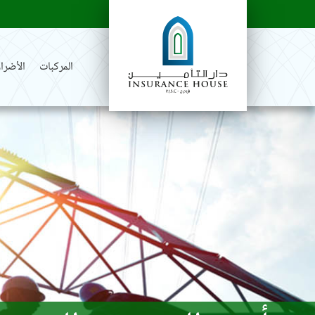
المركبات
الأضرار