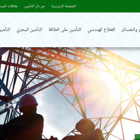
الصفحة الرئيسية
عن دار التأمين
علاقات المست
 والخسائر
القطاع الهندسي
التأمين على الطاقة
التأمين البحري
التأم