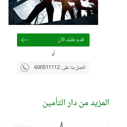
قدم طلبك الآن
أو
اتصل بنا على:
600511112
المزيد من دار التأمين