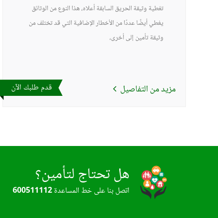
تغطية وثيقة الحريق السابقة أعلاه، هذا النوع من الوثائق
يغطي أيضًا عددًا من الأخطار الإضافية التي قد تختلف من
وثيقة تأمين إلى أخرى،
قدم طلبك الآن
مزيد من التفاصيل
هل تحتاج لتأمين؟
اتصل بنا على خط المساعدة
600511112