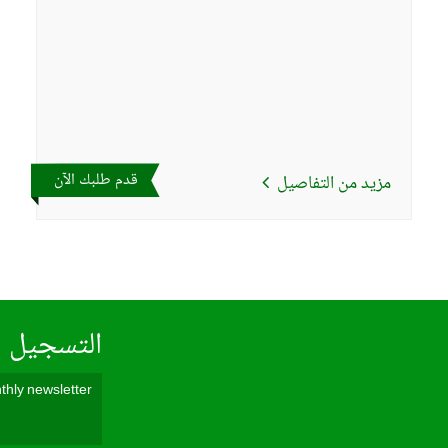
قدم طلبك الآن
مزيد من التفاصيل
التسجيل ف