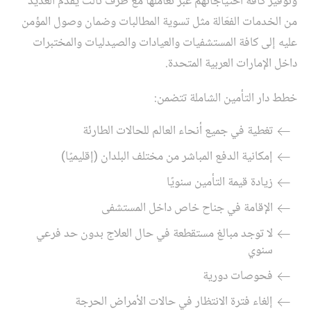
وتوفير كافة احتياجاتهم عبر تعاملها مع طرف ثالث يقدّم العديد
من الخدمات الفعّالة مثل تسوية المطالبات وضمان وصول المؤمن
عليه إلى كافة المستشفيات والعيادات والصيدليات والمختبرات
داخل الإمارات العربية المتحدة.
خطط دار التأمين الشاملة تتضمن:
تغطية في جميع أنحاء العالم للحالات الطارئة
إمكانية الدفع المباشر من مختلف البلدان (إقليميًا)
زيادة قيمة التأمين سنويًا
الإقامة في جناح خاص داخل المستشفى
لا توجد مبالغ مستقطعة في حال العلاج بدون حد فرعي
سنوي
فحوصات دورية
إلغاء فترة الانتظار في حالات الأمراض الحرجة