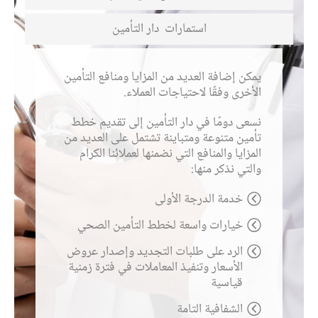
استمارات
دار التأمين
يمكن إضافة العديد من المزايا ومنافع التأمين
الأخرى وفقًا لاحتياجات العملاء.
نسعى دومًا في دار التأمين إلى تقديم خطط
تأمين متنوعة ومتباينة تشتمل على العديد من
المزايا والمنافع التي نضمنها لعملائنا الكرام
والتي نذكر منها:
خدمة الدرجة الأولى
خيارات واسعة لخطط التأمين الصحي
الرد على طلبات التجديد وإصدار عروض
الأسعار وتنفيذ المعاملات في فترة زمنية
قياسية
الشفافية التامة