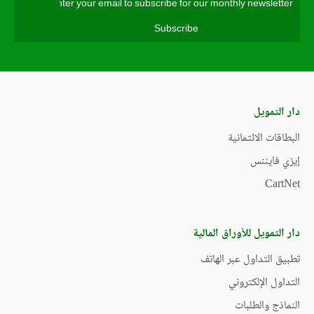
دار التمويل
البطاقات الائتمانية
إيزي فايننس
CartNet
دار التمويل للأوراق المالية
تطبيق التداول عبر الهاتف
التداول الإلكتروني
النماذج والطلبات