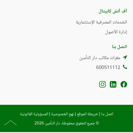
أف أتش كابيتال
الخدمات المصرفية الإستثمارية
إدارة الأصول
اتصل بنا
مقرات مكاتب دار التأمين
600511112
اتصل بنا
|
خريطة الموقع
|
نهج الخصوصية
|
المسؤولية القانونية
© جميع الحقوق محفوظة، دار التأمين 2026