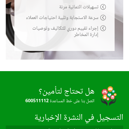
تسهيلات ائتمانية مرنة
سرعة الاستجابة وتلبية احتياجات العملاء
إجراء تقييم دوري للتكاليف وتوصيات
إدارة المخاطر
هل تحتاج لتأمين؟
اتصل بنا على خط المساعدة
600511112
التسجيل في النشرة الإخبارية