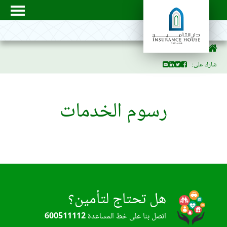
رسوم الخدمات
شارك على:
رسوم الخدمات
هل تحتاج لتأمين؟
اتصل بنا على خط المساعدة
600511112