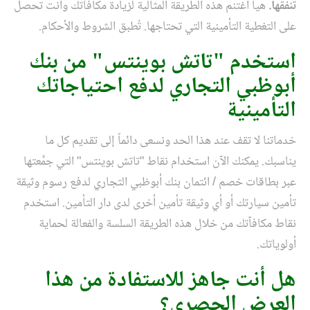
تنفقها.
هيا اغتنم هذه الطريقة المثالية لزيادة مكافآتك وأنت تحصل
على التغطية التأمينية التي تحتاجها. تُطبق الشروط والأحكام.
استخدم "تاتش بوينتس" من بنك
أبوظبي التجاري لدفع احتياجاتك
التأمينية
خدماتنا لا تقف عند هذا الحد ونسعى دائماً إلى تقديم كل ما
يناسبك. يمكنك الآن استخدام نقاط "تاتش بوينتس" التي جمَّعتها
عبر بطاقات خصم / ائتمان بنك أبوظبي التجاري لدفع رسوم وثيقة
تأمين سيارتك أو أي وثيقة تأمين أخرى لدى دار التأمين. استخدم
نقاط مكافآتك من خلال هذه الطريقة السلسة والفعالة لحماية
أولوياتك.
هل أنت جاهز للاستفادة من هذا
العرض الحصري؟