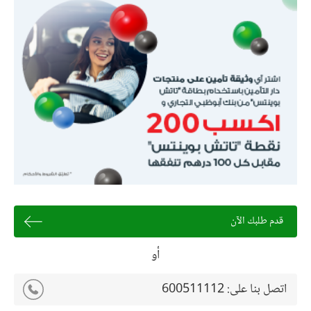
قدم طلبك الآن
أو
اتصل بنا على:
600511112