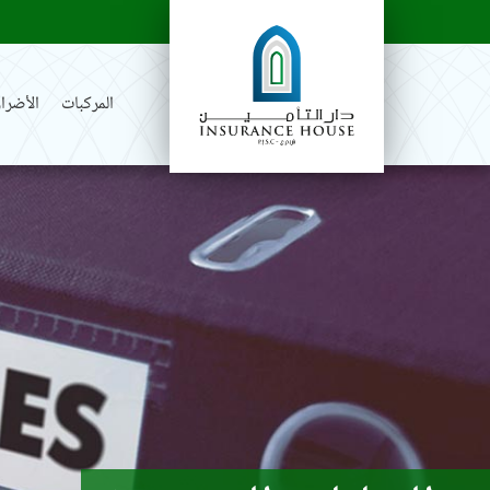
المركبات
الأضرار