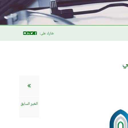
شارك على:
ي
الخبر السابق