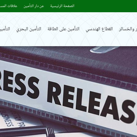
الصفحة الرئيسية
عن دار التأمين
علاقات المست
 والخسائر
القطاع الهندسي
التأمين على الطاقة
التأمين البحري
التأم