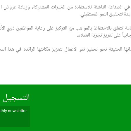
في الصناعة الناشئة للاستفادة من الخبرات المشتركة، وزيادة عروض ا
ة لتحقيق النمو المستقبلي.
مة تتعلق بالاحتفاظ بالمواهب مع التركيز على رعاية الموظفين ذوي الأدا
ياً على تعزيز تجربة العملاء.
اتها الحثيثة نحو تحفيز نمو الأعمال لتعزيز مكانتها الرائدة في هذا ا
التسجيل ف