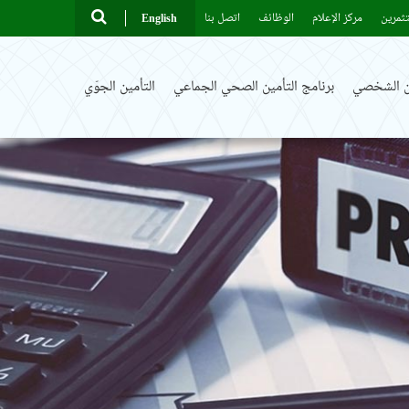
ثمرين
مركز الإعلام
الوظائف
اتصل بنا
English
ين الشخصي
برنامج التأمين الصحي الجماعي
التأمين الجوّي