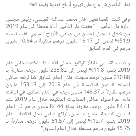
لدار التأمين ش.م.ع على توزيع أرباح نقدية بقيمة 4%.
وفي كلمته للمساهمين، قال محمد عبدالله القبيسي، رئيس مجلس
إدارة دار التأمين: "حققت دار التأمين أداءً مذهلاً في عام 2019
من خلال تسجيل تحسن في صافي الأرباح السنوي بلغت نسبته
51.9% ليصل إلى 16.17 مليون درهم، مقارنةً بـ 10.64 مليون
درهم في العام السابق".
وأضاف القبيسي قائلاً: "ارتفع إجمالي الأقساط المكتتبة خلال عام
2019 بنسبة 11.8% ليصل إلى 235.82 مليون درهم، مقارنةً بـ
210.88 مليون درهم سجلت خلال العام السابق. كما ارتفع صافي
أقساط التأمين المكتسبة في عام 2019 إلى 153.13 مليون
درهم، مقارنةً بـ 148.37 مليون درهم في العام السابق. في الوقت
ذاته، تم احتواء صافي المطالبات المتكبدة خلال عام 2019 عند
84.41 مليون درهم، مقارنةً بمبلغ 84.44 مليون درهم في العام
السابق. كنتيجة لجميع ما سبق، ارتفع صافي دخل الاكتتاب لعام
2019 بنسبة 12.7% ليصل إلى 51.57 مليون درهم، مقارنةً بـ
45.75 مليون درهم مسجلة خلال العام السابق".