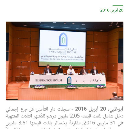
20 أبريل 2016
أبوظبي، 20 أبريل 2016
- سجلت دار التأمين ش.م.ع إجمالي
دخل شامل بلغت قيمته 2.05 مليون درهم للأشهر الثلاث المنتهية
في 31 مارس 2016، مقارنةً بخسائر بلغت قيمتها 3.61 مليون