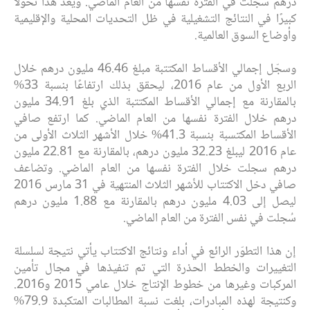
درهم سُجلت في الفترة نفسها من العام الماضي. ويعد هذا تحولاً
كبيرًا في النتائج التشغيلية في ظل التحديات المحلية والإقليمية
وأوضاع السوق العالمية.
وسجّل إجمالي الأقساط المكتتبة مبلغ 46.46 مليون درهم خلال
الربع الأول من عام 2016، ليحقق بذلك ارتفاعًا بنسبة 33%
بالمقارنة مع إجمالي الأقساط المكتتبة الذي بلغ 34.91 مليون
درهم خلال الفترة نفسها من العام الماضي. كما ارتفع صافي
الأقساط المكتسبة بنسبة 41.3% خلال الأشهر الثلاث الأولى من
عام 2016 ليبلغ 32.23 مليون درهم، بالمقارنة مع 22.81 مليون
درهم سجلت خلال الفترة نفسها من العام الماضي. وتضاعف
صافي دخل الاكتتاب للأشهر الثلاث المنتهية في 31 مارس 2016
ليصل إلى 4.03 مليون درهم بالمقارنة مع 1.88 مليون درهم
سُجلت في نفس الفترة من العام الماضي.
إن هذا التطوّر الرائع في أداء ونتائج الاكتتاب يأتي نتيجة لسلسلة
التغييرات والخطط الحذرة التي تم تنفيذها في مجال تأمين
المركبات وغيرها من خطوط الإنتاج خلال عامي 2015 و2016.
وكنتيجة لهذه المبادرات، بلغت نسبة المطالبات المتكبدة 79.9%