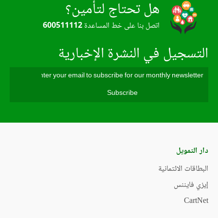
هل تحتاج لتأمين؟
اتصل بنا على خط المساعدة
600511112
التسجيل في النشرة الإخبارية
دار التمويل
البطاقات الائتمانية
إيزي فايننس
CartNet