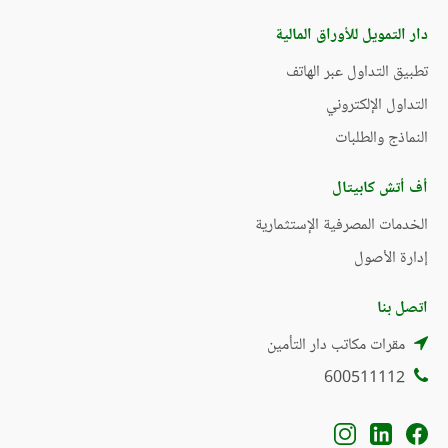
دار التمويل للأوراق المالية
تطبيق التداول عبر الهاتف
التداول الإلكتروني
النماذج والطلبات
أف أتش كابيتال
الخدمات المصرفية الإستثمارية
إدارة الأصول
اتصل بنا
مقرات مكاتب دار التأمين
600511112