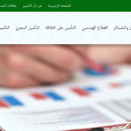
الصفحة الرئيسية
عن دار التأمين
علاقات المست
 والخسائر
القطاع الهندسي
التأمين على الطاقة
التأمين البحري
التأم