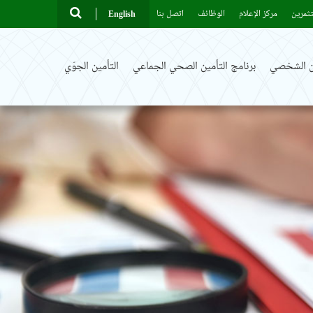
ثمرين
مركز الإعلام
الوظائف
اتصل بنا
English
ين الشخصي
برنامج التأمين الصحي الجماعي
التأمين الجوّي