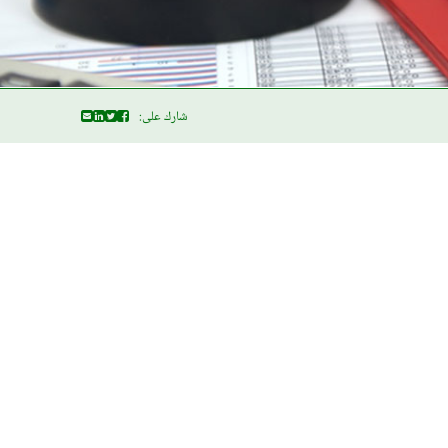
شارك على: