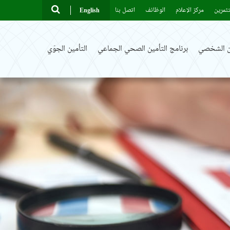
ثمرين
مركز الإعلام
الوظائف
اتصل بنا
English
ين الشخصي
برنامج التأمين الصحي الجماعي
التأمين الجوّي