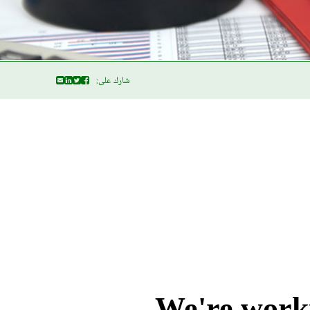
شارك على: