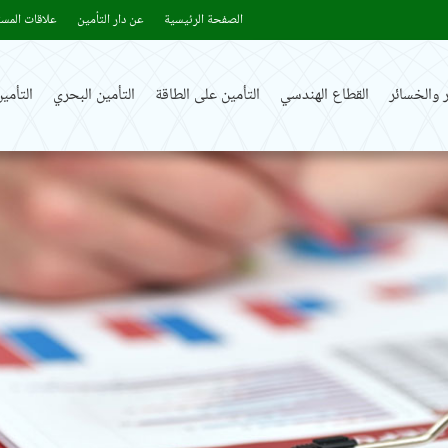
الصفحة الرئيسية
عن دار التأمين
علاقات المست
 والخسائر
القطاع الهندسي
التأمين على الطاقة
التأمين البحري
التأم