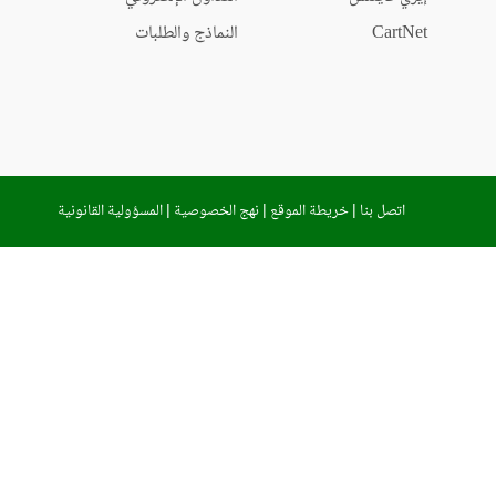
CartNet
النماذج والطلبات
اتصل بنا
|
خريطة الموقع
|
نهج الخصوصية
|
المسؤولية القانونية