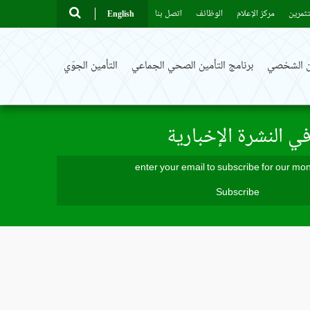
ثمرين
مركز الإعلام
الوظائف
اتصل بنا
English
ين الشخصي
برنامج التأمين الصحي الجماعي
التأمين الجوّي
ي النشرة الإخبارية