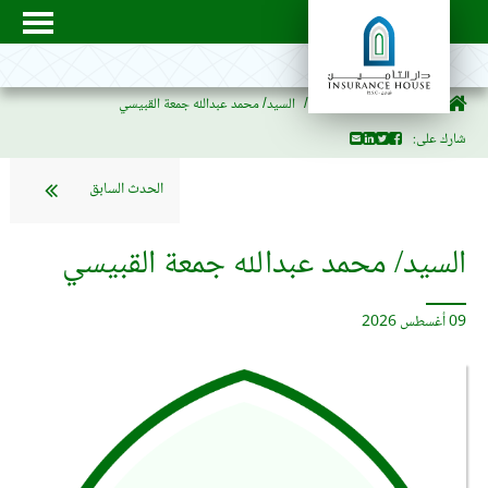
Board of Directors
السيد/ محمد عبدالله جمعة القبيسي
شارك على:
الحدث السابق
السيد/ محمد عبدالله جمعة القبيسي
09 أغسطس 2026