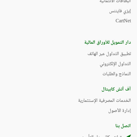
البطاقات الائتمانية
إيزي فايننس
CartNet
دار التمويل للأوراق المالية
تطبيق التداول عبر الهاتف
التداول الإلكتروني
النماذج والطلبات
أف أتش كابيتال
الخدمات المصرفية الإستثمارية
إدارة الأصول
اتصل بنا