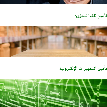
ين تلف المخزون
ين التجهيزات الإلكترونية