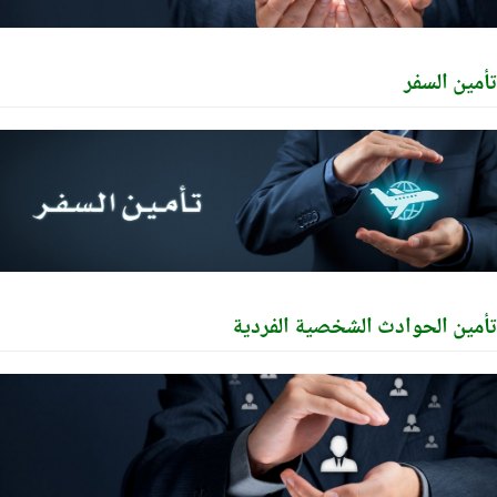
ين السفر
ين الحوادث الشخصية الفردية