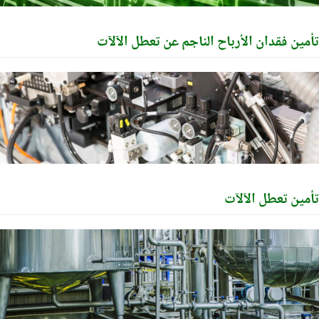
ين فقدان الأرباح الناجم عن تعطل الآلآت
ين تعطل الآلآت