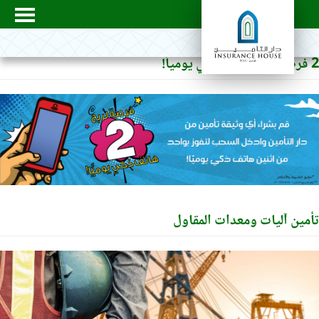
ين آليات ومعدات المقاول