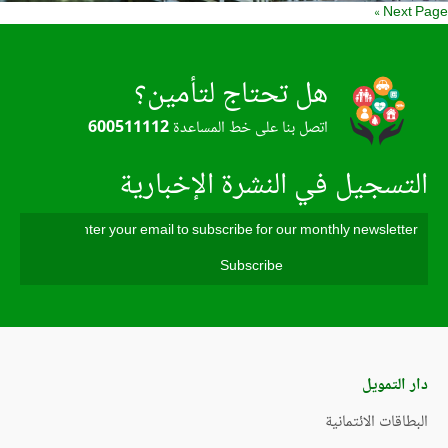
Next Pa
هل تحتاج لتأمين؟
اتصل بنا على خط المساعدة
600511112
التسجيل في النشرة الإخبارية
دار التمويل
البطاقات الائتمانية