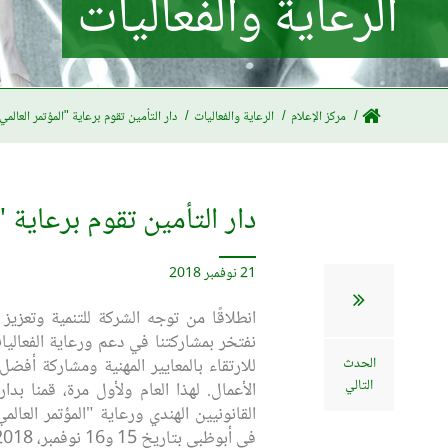
الرعاية والفعاليات
مركز الإعلام
الرعاية والفعاليات
دار التأمين تقوم برعاية "المؤتمر العالمي السنوي الـ 30 لمعهد المحاسبين 
دار التأمين تقوم برعاية "المؤتمر العالمي السن
21 نوفمبر 2018
انطلاقًا من توجه الشركة للتنمية وتعزيز 
نفتخر بمشاركتنا في دعم ورعاية الفعالي
الحدث
للارتقاء بالمعايير المهنية ومشاركة أف
التالي
الأعمال. لهذا العام ولأول مرة، قمنا بد
في أبوظبي بتاريخ 15 و16 نوفمبر، 2018.