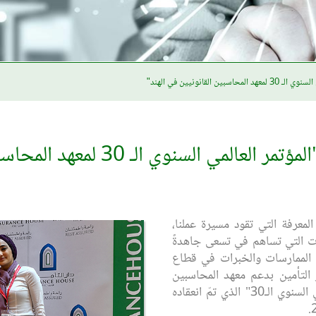
القانونيين في الهند"
وي الـ 30 لمعهد المحاسبين القانونيين في الهند"
المعرفة التي تقود مسيرة عملنا،
ات التي تساهم في تسعى جاهدةً
ضل الممارسات والخبرات في قطاع
ار التأمين بدعم معهد المحاسبين
القانونيين الهندي ورعاية "المؤتمر العالمي السنوي الـ30" الذي تمّ انعقاده