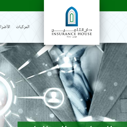
المركبات
الأضرار