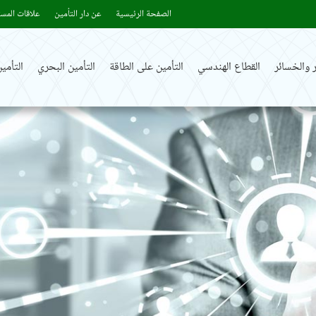
الصفحة الرئيسية
عن دار التأمين
علاقات المست
 والخسائر
القطاع الهندسي
التأمين على الطاقة
التأمين البحري
التأم