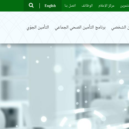
ثمرين
مركز الإعلام
الوظائف
اتصل بنا
English
ين الشخصي
برنامج التأمين الصحي الجماعي
التأمين الجوّي