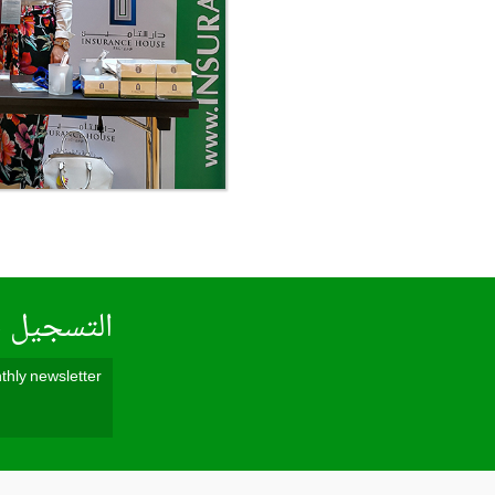
التسجيل ف