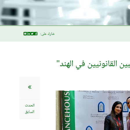
شارك على:
الحدث
السابق