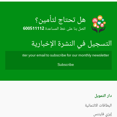
هل تحتاج لتأمين؟
اتصل بنا على خط المساعدة
600511112
التسجيل في النشرة الإخبارية
دار التمويل
البطاقات الائتمانية
إيزي فايننس